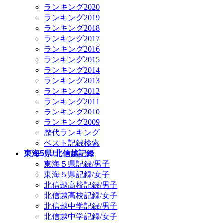
ランキング2020
ランキング2019
ランキング2018
ランキング2017
ランキング2016
ランキング2015
ランキング2014
ランキング2013
ランキング2012
ランキング2011
ランキング2010
ランキング2009
歴代ランキング
ベスト記録検索
東海5県/北信越記録
東海５県記録/男子
東海５県記録/女子
北信越高校記録/男子
北信越高校記録/女子
北信越中学記録/男子
北信越中学記録/女子