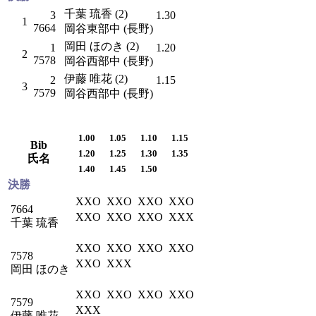
千葉 琉香 (2)
3
1.30
1
7664
岡谷東部中 (長野)
岡田 ほのき (2)
1
1.20
2
7578
岡谷西部中 (長野)
伊藤 唯花 (2)
2
1.15
3
7579
岡谷西部中 (長野)
1.00
1.05
1.10
1.15
Bib
1.20
1.25
1.30
1.35
氏名
1.40
1.45
1.50
決勝
XXO
XXO
XXO
XXO
7664
XXO
XXO
XXO
XXX
千葉 琉香
XXO
XXO
XXO
XXO
7578
XXO
XXX
岡田 ほのき
XXO
XXO
XXO
XXO
7579
XXX
伊藤 唯花