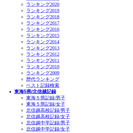
ランキング2020
ランキング2019
ランキング2018
ランキング2017
ランキング2016
ランキング2015
ランキング2014
ランキング2013
ランキング2012
ランキング2011
ランキング2010
ランキング2009
歴代ランキング
ベスト記録検索
東海5県/北信越記録
東海５県記録/男子
東海５県記録/女子
北信越高校記録/男子
北信越高校記録/女子
北信越中学記録/男子
北信越中学記録/女子