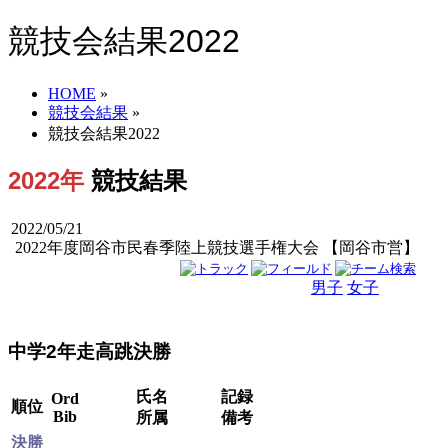
競技会結果2022
HOME
»
競技会結果
»
競技会結果2022
2022年
競技結果
2022/05/21
2022年度岡谷市民春季陸上競技選手権大会 【岡谷市営】
男子
女子
男女
中学2年走高跳決勝
氏名
記録
Ord
順位
Bib
所属
備考
決勝