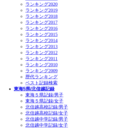
ランキング2020
ランキング2019
ランキング2018
ランキング2017
ランキング2016
ランキング2015
ランキング2014
ランキング2013
ランキング2012
ランキング2011
ランキング2010
ランキング2009
歴代ランキング
ベスト記録検索
東海5県/北信越記録
東海５県記録/男子
東海５県記録/女子
北信越高校記録/男子
北信越高校記録/女子
北信越中学記録/男子
北信越中学記録/女子