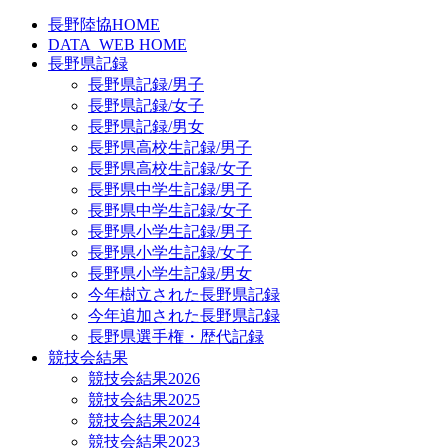
長野陸協HOME
DATA_WEB HOME
長野県記録
長野県記録/男子
長野県記録/女子
長野県記録/男女
長野県高校生記録/男子
長野県高校生記録/女子
長野県中学生記録/男子
長野県中学生記録/女子
長野県小学生記録/男子
長野県小学生記録/女子
長野県小学生記録/男女
今年樹立された長野県記録
今年追加された長野県記録
長野県選手権・歴代記録
競技会結果
競技会結果2026
競技会結果2025
競技会結果2024
競技会結果2023