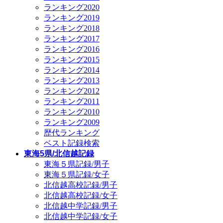
ランキング2020
ランキング2019
ランキング2018
ランキング2017
ランキング2016
ランキング2015
ランキング2014
ランキング2013
ランキング2012
ランキング2011
ランキング2010
ランキング2009
歴代ランキング
ベスト記録検索
東海5県/北信越記録
東海５県記録/男子
東海５県記録/女子
北信越高校記録/男子
北信越高校記録/女子
北信越中学記録/男子
北信越中学記録/女子