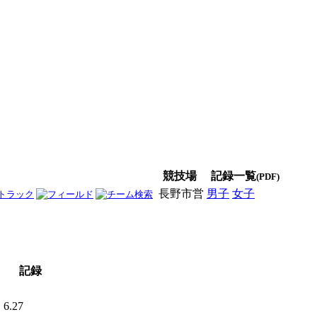
競技場
記録一覧
(PDF)
長野市営
男子
女子
男女
記録
6.27