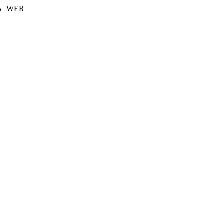
A_WEB