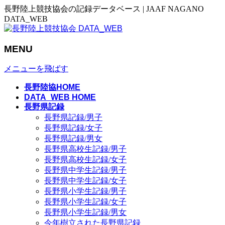
長野陸上競技協会の記録データベース | JAAF NAGANO
DATA_WEB
MENU
メニューを飛ばす
長野陸協HOME
DATA_WEB HOME
長野県記録
長野県記録/男子
長野県記録/女子
長野県記録/男女
長野県高校生記録/男子
長野県高校生記録/女子
長野県中学生記録/男子
長野県中学生記録/女子
長野県小学生記録/男子
長野県小学生記録/女子
長野県小学生記録/男女
今年樹立された長野県記録