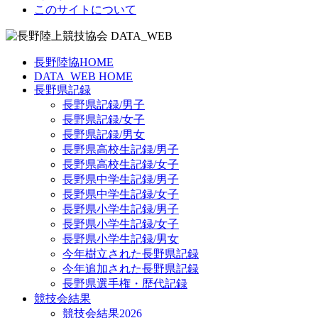
このサイトについて
長野陸協HOME
DATA_WEB HOME
長野県記録
長野県記録/男子
長野県記録/女子
長野県記録/男女
長野県高校生記録/男子
長野県高校生記録/女子
長野県中学生記録/男子
長野県中学生記録/女子
長野県小学生記録/男子
長野県小学生記録/女子
長野県小学生記録/男女
今年樹立された長野県記録
今年追加された長野県記録
長野県選手権・歴代記録
競技会結果
競技会結果2026