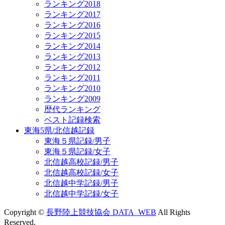
ランキング2018
ランキング2017
ランキング2016
ランキング2015
ランキング2014
ランキング2013
ランキング2012
ランキング2011
ランキング2010
ランキング2009
歴代ランキング
ベスト記録検索
東海5県/北信越記録
東海５県記録/男子
東海５県記録/女子
北信越高校記録/男子
北信越高校記録/女子
北信越中学記録/男子
北信越中学記録/女子
Copyright ©
長野陸上競技協会 DATA_WEB
All Rights
Reserved.