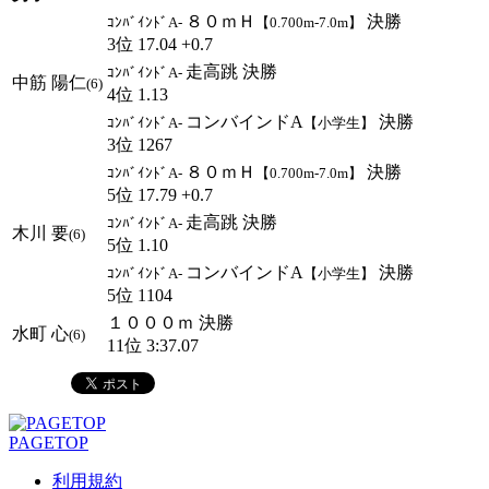
８０ｍＨ
決勝
ｺﾝﾊﾞｲﾝﾄﾞA-
【0.700m-7.0m】
3位 17.04 +0.7
走高跳 決勝
ｺﾝﾊﾞｲﾝﾄﾞA-
中筋 陽仁
(6)
4位 1.13
コンバインドA
決勝
ｺﾝﾊﾞｲﾝﾄﾞA-
【小学生】
3位 1267
８０ｍＨ
決勝
ｺﾝﾊﾞｲﾝﾄﾞA-
【0.700m-7.0m】
5位 17.79 +0.7
走高跳 決勝
ｺﾝﾊﾞｲﾝﾄﾞA-
木川 要
(6)
5位 1.10
コンバインドA
決勝
ｺﾝﾊﾞｲﾝﾄﾞA-
【小学生】
5位 1104
１０００ｍ 決勝
水町 心
(6)
11位 3:37.07
PAGETOP
利用規約