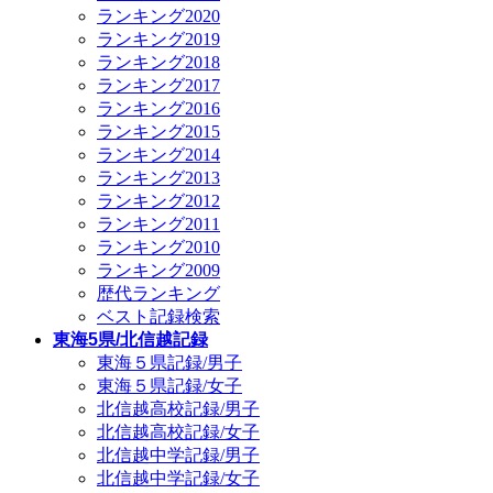
ランキング2020
ランキング2019
ランキング2018
ランキング2017
ランキング2016
ランキング2015
ランキング2014
ランキング2013
ランキング2012
ランキング2011
ランキング2010
ランキング2009
歴代ランキング
ベスト記録検索
東海5県/北信越記録
東海５県記録/男子
東海５県記録/女子
北信越高校記録/男子
北信越高校記録/女子
北信越中学記録/男子
北信越中学記録/女子