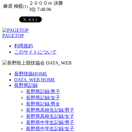
２０００ｍ 決勝
麻原 柚藍
(1)
3位 7:48.96
PAGETOP
利用規約
このサイトについて
長野陸協HOME
DATA_WEB HOME
長野県記録
長野県記録/男子
長野県記録/女子
長野県記録/男女
長野県高校生記録/男子
長野県高校生記録/女子
長野県中学生記録/男子
長野県中学生記録/女子