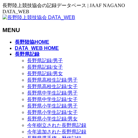
長野陸上競技協会の記録データベース | JAAF NAGANO
DATA_WEB
MENU
メ
長野陸協HOME
ニ
DATA_WEB HOME
長野県記録
ュ
長野県記録/男子
ー
長野県記録/女子
を
長野県記録/男女
飛
長野県高校生記録/男子
ば
長野県高校生記録/女子
す
長野県中学生記録/男子
長野県中学生記録/女子
長野県小学生記録/男子
長野県小学生記録/女子
長野県小学生記録/男女
今年樹立された長野県記録
今年追加された長野県記録