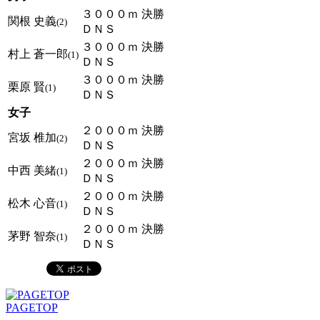
３０００ｍ 決勝
関根 史義
(2)
ＤＮＳ
３０００ｍ 決勝
村上 蒼一郎
(1)
ＤＮＳ
３０００ｍ 決勝
栗原 賢
(1)
ＤＮＳ
女子
２０００ｍ 決勝
宮坂 椎加
(2)
ＤＮＳ
２０００ｍ 決勝
中西 美緒
(1)
ＤＮＳ
２０００ｍ 決勝
松木 心音
(1)
ＤＮＳ
２０００ｍ 決勝
茅野 智奈
(1)
ＤＮＳ
PAGETOP