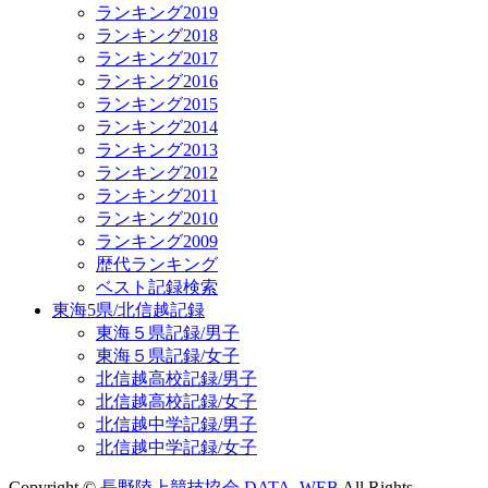
ランキング2019
ランキング2018
ランキング2017
ランキング2016
ランキング2015
ランキング2014
ランキング2013
ランキング2012
ランキング2011
ランキング2010
ランキング2009
歴代ランキング
ベスト記録検索
東海5県/北信越記録
東海５県記録/男子
東海５県記録/女子
北信越高校記録/男子
北信越高校記録/女子
北信越中学記録/男子
北信越中学記録/女子
Copyright ©
長野陸上競技協会 DATA_WEB
All Rights