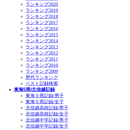
ランキング2020
ランキング2019
ランキング2018
ランキング2017
ランキング2016
ランキング2015
ランキング2014
ランキング2013
ランキング2012
ランキング2011
ランキング2010
ランキング2009
歴代ランキング
ベスト記録検索
東海5県/北信越記録
東海５県記録/男子
東海５県記録/女子
北信越高校記録/男子
北信越高校記録/女子
北信越中学記録/男子
北信越中学記録/女子