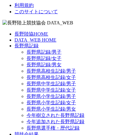
利用規約
このサイトについて
長野陸協HOME
DATA_WEB HOME
長野県記録
長野県記録/男子
長野県記録/女子
長野県記録/男女
長野県高校生記録/男子
長野県高校生記録/女子
長野県中学生記録/男子
長野県中学生記録/女子
長野県小学生記録/男子
長野県小学生記録/女子
長野県小学生記録/男女
今年樹立された長野県記録
今年追加された長野県記録
長野県選手権・歴代記録
競技会結果