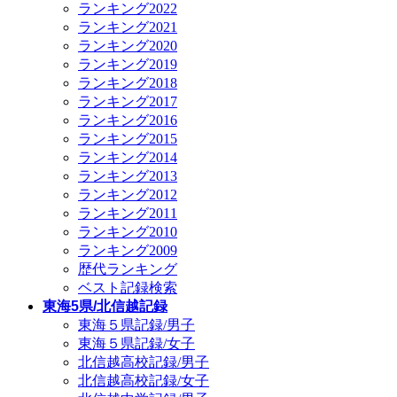
ランキング2022
ランキング2021
ランキング2020
ランキング2019
ランキング2018
ランキング2017
ランキング2016
ランキング2015
ランキング2014
ランキング2013
ランキング2012
ランキング2011
ランキング2010
ランキング2009
歴代ランキング
ベスト記録検索
東海5県/北信越記録
東海５県記録/男子
東海５県記録/女子
北信越高校記録/男子
北信越高校記録/女子