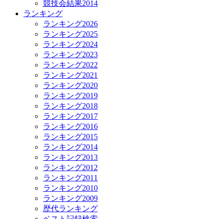
競技会結果2014
ランキング
ランキング2026
ランキング2025
ランキング2024
ランキング2023
ランキング2022
ランキング2021
ランキング2020
ランキング2019
ランキング2018
ランキング2017
ランキング2016
ランキング2015
ランキング2014
ランキング2013
ランキング2012
ランキング2011
ランキング2010
ランキング2009
歴代ランキング
ベスト記録検索