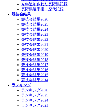
今年追加された長野県記録
長野県選手権・歴代記録
競技会結果
競技会結果2026
競技会結果2025
競技会結果2024
競技会結果2023
競技会結果2022
競技会結果2021
競技会結果2020
競技会結果2019
競技会結果2018
競技会結果2017
競技会結果2016
競技会結果2015
競技会結果2014
ランキング
ランキング2026
ランキング2025
ランキング2024
ランキング2023