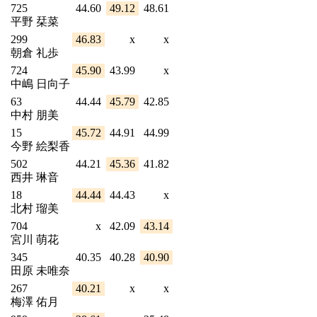
725
44.60
49.12
48.61
平野 栞菜
299
46.83
x
x
朝倉 礼歩
724
45.90
43.99
x
中嶋 日向子
63
44.44
45.79
42.85
中村 朋美
15
45.72
44.91
44.99
今野 絵梨香
502
44.21
45.36
41.82
西井 琳音
18
44.44
44.43
x
北村 瑠美
704
x
42.09
43.14
宮川 萌花
345
40.35
40.28
40.90
田原 未唯奈
267
40.21
x
x
梅澤 佑月