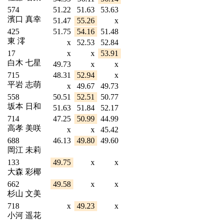
574
51.22
51.63
53.63
濱口 真幸
51.47
55.26
x
425
51.75
54.16
51.48
東 澪
x
52.53
52.84
17
x
x
53.91
白木 七星
49.73
x
x
715
48.31
52.94
x
平岩 志萌
x
49.67
49.73
558
50.51
52.51
50.77
坂本 日和
51.63
51.84
52.17
714
47.25
50.99
44.99
高孝 美咲
x
x
45.42
688
46.13
49.80
49.60
岡江 未莉
133
49.75
x
x
大森 彩椰
662
49.58
x
x
杉山 文美
718
x
49.23
x
小河 遥花