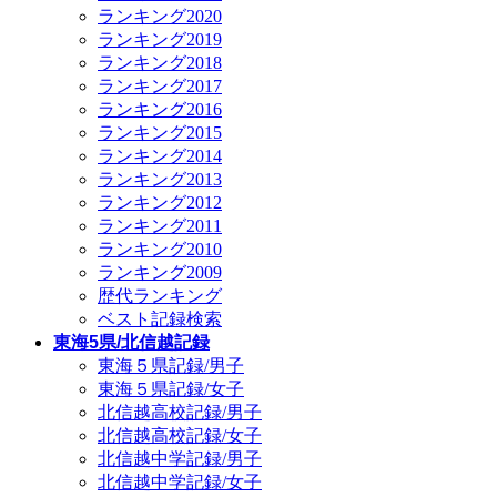
ランキング2020
ランキング2019
ランキング2018
ランキング2017
ランキング2016
ランキング2015
ランキング2014
ランキング2013
ランキング2012
ランキング2011
ランキング2010
ランキング2009
歴代ランキング
ベスト記録検索
東海5県/北信越記録
東海５県記録/男子
東海５県記録/女子
北信越高校記録/男子
北信越高校記録/女子
北信越中学記録/男子
北信越中学記録/女子