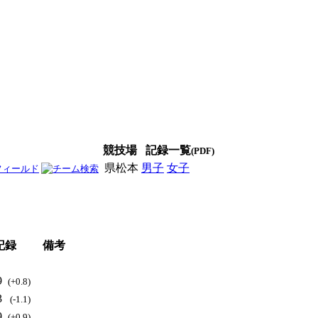
競技場
記録一覧
(PDF)
県松本
男子
女子
男女
記録
備考
9
(+0.8)
3
(-1.1)
9
(+0.9)