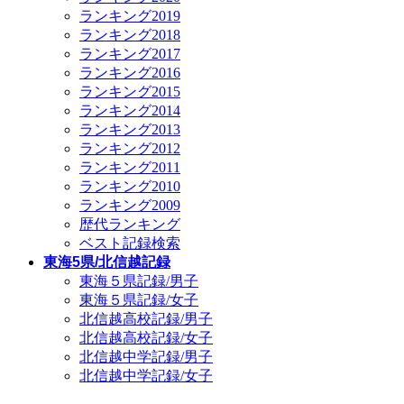
ランキング2019
ランキング2018
ランキング2017
ランキング2016
ランキング2015
ランキング2014
ランキング2013
ランキング2012
ランキング2011
ランキング2010
ランキング2009
歴代ランキング
ベスト記録検索
東海5県/北信越記録
東海５県記録/男子
東海５県記録/女子
北信越高校記録/男子
北信越高校記録/女子
北信越中学記録/男子
北信越中学記録/女子