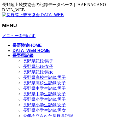
長野陸上競技協会の記録データベース | JAAF NAGANO
DATA_WEB
MENU
メニューを飛ばす
長野陸協HOME
DATA_WEB HOME
長野県記録
長野県記録/男子
長野県記録/女子
長野県記録/男女
長野県高校生記録/男子
長野県高校生記録/女子
長野県中学生記録/男子
長野県中学生記録/女子
長野県小学生記録/男子
長野県小学生記録/女子
長野県小学生記録/男女
今年樹立された長野県記録