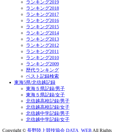
ランキング2019
ランキング2018
ランキング2017
ランキング2016
ランキング2015
ランキング2014
ランキング2013
ランキング2012
ランキング2011
ランキング2010
ランキング2009
歴代ランキング
ベスト記録検索
東海5県/北信越記録
東海５県記録/男子
東海５県記録/女子
北信越高校記録/男子
北信越高校記録/女子
北信越中学記録/男子
北信越中学記録/女子
Copyright ©
長野陸上競技協会 DATA_WEB
All Rights