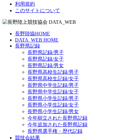
利用規約
このサイトについて
長野陸協HOME
DATA_WEB HOME
長野県記録
長野県記録/男子
長野県記録/女子
長野県記録/男女
長野県高校生記録/男子
長野県高校生記録/女子
長野県中学生記録/男子
長野県中学生記録/女子
長野県小学生記録/男子
長野県小学生記録/女子
長野県小学生記録/男女
今年樹立された長野県記録
今年追加された長野県記録
長野県選手権・歴代記録
競技会結果