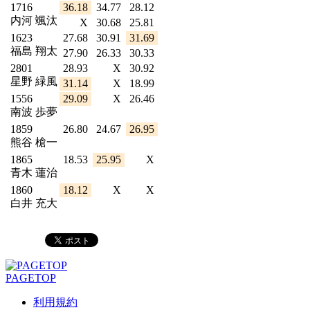
1716
36.18
34.77
28.12
内河 颯汰
X
30.68
25.81
1623
27.68
30.91
31.69
福島 翔太
27.90
26.33
30.33
2801
28.93
X
30.92
星野 緑風
31.14
X
18.99
1556
29.09
X
26.46
南波 歩夢
1859
26.80
24.67
26.95
熊谷 槍一
1865
18.53
25.95
X
青木 蓮治
1860
18.12
X
X
白井 充大
PAGETOP
利用規約