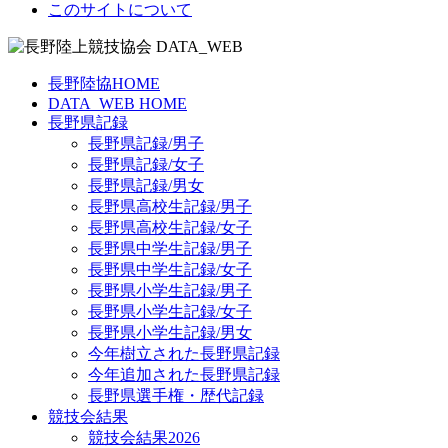
このサイトについて
長野陸協HOME
DATA_WEB HOME
長野県記録
長野県記録/男子
長野県記録/女子
長野県記録/男女
長野県高校生記録/男子
長野県高校生記録/女子
長野県中学生記録/男子
長野県中学生記録/女子
長野県小学生記録/男子
長野県小学生記録/女子
長野県小学生記録/男女
今年樹立された長野県記録
今年追加された長野県記録
長野県選手権・歴代記録
競技会結果
競技会結果2026