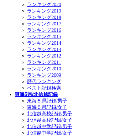
ランキング2020
ランキング2019
ランキング2018
ランキング2017
ランキング2016
ランキング2015
ランキング2014
ランキング2013
ランキング2012
ランキング2011
ランキング2010
ランキング2009
歴代ランキング
ベスト記録検索
東海5県/北信越記録
東海５県記録/男子
東海５県記録/女子
北信越高校記録/男子
北信越高校記録/女子
北信越中学記録/男子
北信越中学記録/女子