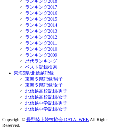
ランキング2018
ランキング2017
ランキング2016
ランキング2015
ランキング2014
ランキング2013
ランキング2012
ランキング2011
ランキング2010
ランキング2009
歴代ランキング
ベスト記録検索
東海5県/北信越記録
東海５県記録/男子
東海５県記録/女子
北信越高校記録/男子
北信越高校記録/女子
北信越中学記録/男子
北信越中学記録/女子
Copyright ©
長野陸上競技協会 DATA_WEB
All Rights
Reserved.