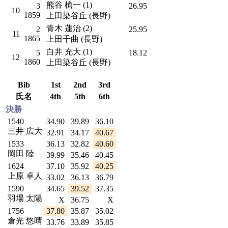
熊谷 槍一 (1)
3
26.95
10
1859
上田染谷丘 (長野)
青木 蓮治 (2)
2
25.95
11
1865
上田千曲 (長野)
白井 充大 (1)
5
18.12
12
1860
上田染谷丘 (長野)
Bib
1st
2nd
3rd
氏名
4th
5th
6th
決勝
1540
34.90
39.89
36.10
三井 広大
32.91
34.17
40.67
1533
36.13
32.82
40.60
岡田 陸
39.99
35.46
40.45
1624
37.10
35.92
40.25
上原 卓人
33.02
36.13
36.79
1590
34.65
39.52
37.35
羽場 太陽
X
36.75
X
1756
37.80
35.87
35.02
倉光 悠晴
33.76
33.89
35.85