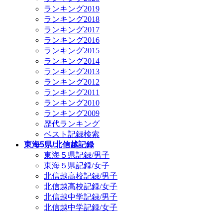
ランキング2019
ランキング2018
ランキング2017
ランキング2016
ランキング2015
ランキング2014
ランキング2013
ランキング2012
ランキング2011
ランキング2010
ランキング2009
歴代ランキング
ベスト記録検索
東海5県/北信越記録
東海５県記録/男子
東海５県記録/女子
北信越高校記録/男子
北信越高校記録/女子
北信越中学記録/男子
北信越中学記録/女子