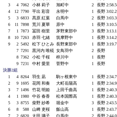
3
4
7062
小林 莉子
旭町中
2
長野
2:58.
4
12
7790
平出 彩音
永明中
1
長野
3:02.
5
3
6833
髙原 紅葉
白馬中
2
長野
3:03.
6
11
7898
荒川 夏華
原中
1
長野
3:10.
7
1
7873
冨田 樹里
茅野東部中
3
長野
3:13.
8
10
7263
赤羽 七緒
筑摩野中
1
長野
3:14.
9
2
5492
松下 ひとみ
長野東部中
1
長野
3:19.
7
7291
黒河内 唯椛
女鳥羽中
2
長野
8
7362
小松 千桜
梓川中
1
長野
9
7231
中村 愛里
菅野中
1
長野
決勝2組
1
4
8264
羽生 凪
駒ヶ根東中
1
長野
2:34.
2
9
1695
花岡 和奏
大町岳陽高
1
長野
2:34.
3
7
1496
竹花 明姫
上田千曲高
1
長野
2:40.
4
1
1980
中谷 春香
松本国際高
1
長野
2:40.
5
3
8755
柴野 紗希
堀金中
3
長野
2:43.
6
8
588
山﨑 吏桜
飯山高
1
長野
2:43.
7
2
6820
太田 璃子
白馬中
2
長野
2:44.