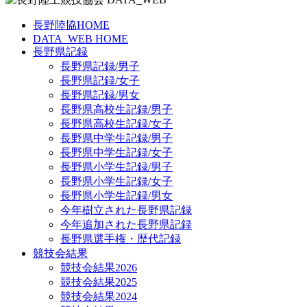
長野陸協HOME
DATA_WEB HOME
長野県記録
長野県記録/男子
長野県記録/女子
長野県記録/男女
長野県高校生記録/男子
長野県高校生記録/女子
長野県中学生記録/男子
長野県中学生記録/女子
長野県小学生記録/男子
長野県小学生記録/女子
長野県小学生記録/男女
今年樹立された長野県記録
今年追加された長野県記録
長野県選手権・歴代記録
競技会結果
競技会結果2026
競技会結果2025
競技会結果2024