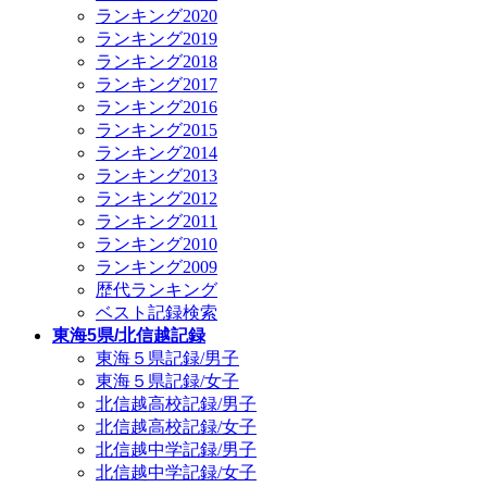
ランキング2020
ランキング2019
ランキング2018
ランキング2017
ランキング2016
ランキング2015
ランキング2014
ランキング2013
ランキング2012
ランキング2011
ランキング2010
ランキング2009
歴代ランキング
ベスト記録検索
東海5県/北信越記録
東海５県記録/男子
東海５県記録/女子
北信越高校記録/男子
北信越高校記録/女子
北信越中学記録/男子
北信越中学記録/女子