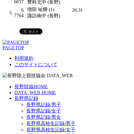
6657
豊科北中 (長野)
増田 祐輝 (1)
6
20.31
5
7764
諏訪南中 (長野)
PAGETOP
利用規約
このサイトについて
長野陸協HOME
DATA_WEB HOME
長野県記録
長野県記録/男子
長野県記録/女子
長野県記録/男女
長野県高校生記録/男子
長野県高校生記録/女子