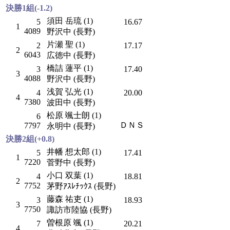
決勝1組(-1.2)
須田 岳琉 (1)
5
16.67
1
4089
野沢中 (長野)
片瀬 聖 (1)
2
17.17
2
6043
広徳中 (長野)
橋詰 蓮平 (1)
3
17.40
3
4088
野沢中 (長野)
浅賀 弘光 (1)
4
20.00
4
7380
波田中 (長野)
松原 颯士朗 (1)
6
ＤＮＳ
7797
永明中 (長野)
決勝2組(+0.8)
井幡 想太郎 (1)
5
17.41
1
7220
菅野中 (長野)
小口 双葉 (1)
4
18.81
2
7752
茅野ｱｽﾚﾁｯｸｽ (長野)
藤森 祐吏 (1)
3
18.93
3
7750
諏訪市陸協 (長野)
曽根原 颯 (1)
7
20.21
4