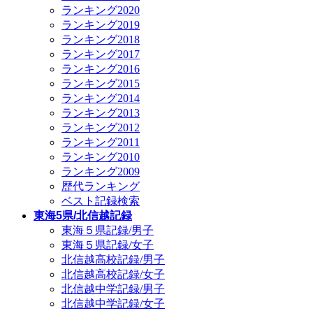
ランキング2020
ランキング2019
ランキング2018
ランキング2017
ランキング2016
ランキング2015
ランキング2014
ランキング2013
ランキング2012
ランキング2011
ランキング2010
ランキング2009
歴代ランキング
ベスト記録検索
東海5県/北信越記録
東海５県記録/男子
東海５県記録/女子
北信越高校記録/男子
北信越高校記録/女子
北信越中学記録/男子
北信越中学記録/女子