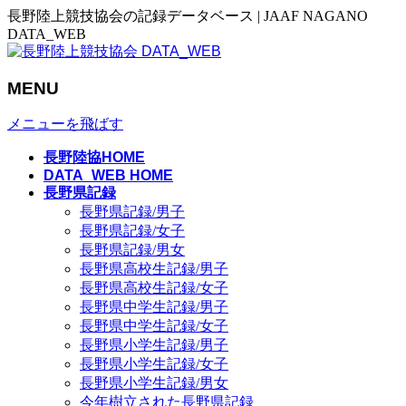
長野陸上競技協会の記録データベース | JAAF NAGANO
DATA_WEB
MENU
メニューを飛ばす
長野陸協HOME
DATA_WEB HOME
長野県記録
長野県記録/男子
長野県記録/女子
長野県記録/男女
長野県高校生記録/男子
長野県高校生記録/女子
長野県中学生記録/男子
長野県中学生記録/女子
長野県小学生記録/男子
長野県小学生記録/女子
長野県小学生記録/男女
今年樹立された長野県記録