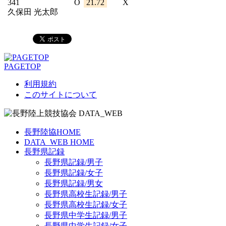
341
O
21.72
X
久保田 光太郎
PAGETOP
利用規約
このサイトについて
長野陸協HOME
DATA_WEB HOME
長野県記録
長野県記録/男子
長野県記録/女子
長野県記録/男女
長野県高校生記録/男子
長野県高校生記録/女子
長野県中学生記録/男子
長野県中学生記録/女子