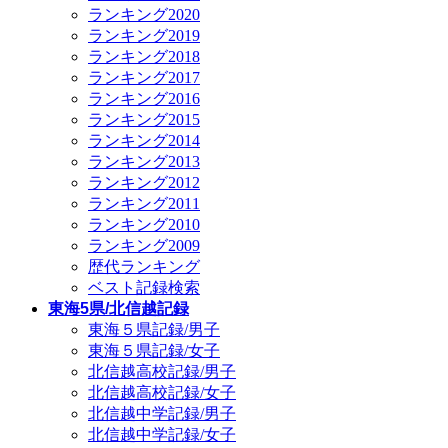
ランキング2020
ランキング2019
ランキング2018
ランキング2017
ランキング2016
ランキング2015
ランキング2014
ランキング2013
ランキング2012
ランキング2011
ランキング2010
ランキング2009
歴代ランキング
ベスト記録検索
東海5県/北信越記録
東海５県記録/男子
東海５県記録/女子
北信越高校記録/男子
北信越高校記録/女子
北信越中学記録/男子
北信越中学記録/女子