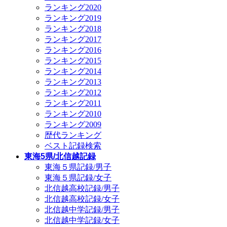
ランキング2020
ランキング2019
ランキング2018
ランキング2017
ランキング2016
ランキング2015
ランキング2014
ランキング2013
ランキング2012
ランキング2011
ランキング2010
ランキング2009
歴代ランキング
ベスト記録検索
東海5県/北信越記録
東海５県記録/男子
東海５県記録/女子
北信越高校記録/男子
北信越高校記録/女子
北信越中学記録/男子
北信越中学記録/女子