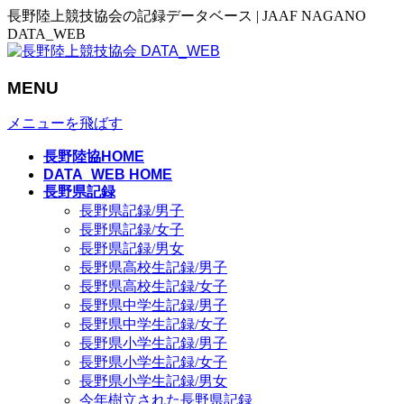
長野陸上競技協会の記録データベース | JAAF NAGANO
DATA_WEB
MENU
メニューを飛ばす
長野陸協HOME
DATA_WEB HOME
長野県記録
長野県記録/男子
長野県記録/女子
長野県記録/男女
長野県高校生記録/男子
長野県高校生記録/女子
長野県中学生記録/男子
長野県中学生記録/女子
長野県小学生記録/男子
長野県小学生記録/女子
長野県小学生記録/男女
今年樹立された長野県記録