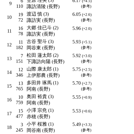
笠原 理央 (3)
6.17
6
(+4.5)
9
110
諏訪清陵 (長野)
(参考)
渡辺 慎 (3)
6.05
19
(+2.6)
10
72
諏訪実 (長野)
(参考)
大郷 佳已斗 (2)
16
5.96
(+2.0)
11
78
諏訪実 (長野)
古谷 聖斗 (3)
5.93
11
(+5.1)
12
182
岡谷東 (長野)
(参考)
松田 蓮太郎 (2)
5.92
7
(+3.0)
13
151
下諏訪向陽 (長野)
(参考)
山際 康太郎 (1)
5.75
12
(+2.5)
14
346
上伊那農 (長野)
(参考)
多田井 琢馬 (1)
5.70
13
(+2.7)
15
765
阿南 (長野)
(参考)
奥田 裕貴 (3)
10
5.55
(+0.9)
16
759
阿南 (長野)
小澤 宗尭 (1)
15
5.53
(+0.6)
17
477
赤穂 (長野)
小平 桜雅 (1)
5.49
3
(+3.3)
18
245
岡谷南 (長野)
(参考)