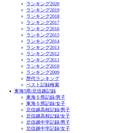
ランキング2020
ランキング2019
ランキング2018
ランキング2017
ランキング2016
ランキング2015
ランキング2014
ランキング2013
ランキング2012
ランキング2011
ランキング2010
ランキング2009
歴代ランキング
ベスト記録検索
東海5県/北信越記録
東海５県記録/男子
東海５県記録/女子
北信越高校記録/男子
北信越高校記録/女子
北信越中学記録/男子
北信越中学記録/女子