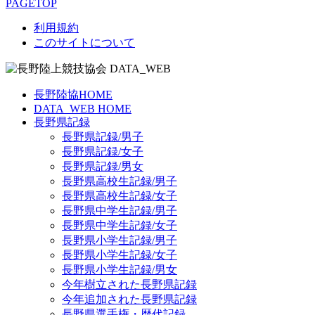
PAGETOP
利用規約
このサイトについて
長野陸協HOME
DATA_WEB HOME
長野県記録
長野県記録/男子
長野県記録/女子
長野県記録/男女
長野県高校生記録/男子
長野県高校生記録/女子
長野県中学生記録/男子
長野県中学生記録/女子
長野県小学生記録/男子
長野県小学生記録/女子
長野県小学生記録/男女
今年樹立された長野県記録
今年追加された長野県記録
長野県選手権・歴代記録