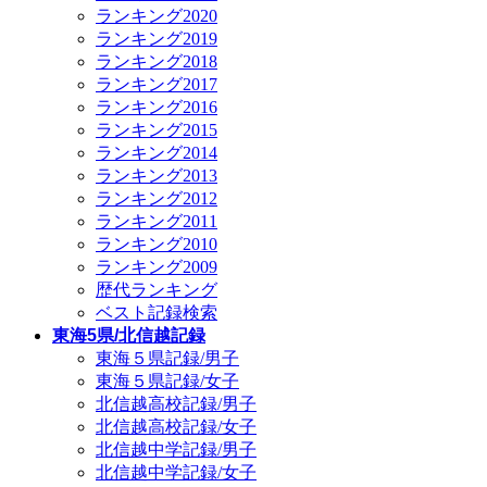
ランキング2020
ランキング2019
ランキング2018
ランキング2017
ランキング2016
ランキング2015
ランキング2014
ランキング2013
ランキング2012
ランキング2011
ランキング2010
ランキング2009
歴代ランキング
ベスト記録検索
東海5県/北信越記録
東海５県記録/男子
東海５県記録/女子
北信越高校記録/男子
北信越高校記録/女子
北信越中学記録/男子
北信越中学記録/女子