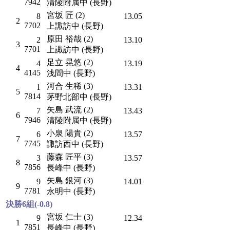
7942
清陵附属中 (長野)
宮坂 匠 (2)
8
13.05
2
7702
上諏訪中 (長野)
原田 裕哉 (2)
2
13.10
3
7701
上諏訪中 (長野)
足立 晃悠 (2)
4
13.19
4
4145
浅間中 (長野)
河合 生稀 (3)
1
13.31
5
7814
茅野北部中 (長野)
矢島 武流 (2)
7
13.43
6
7946
清陵附属中 (長野)
小泉 陽貴 (2)
6
13.57
7
7745
諏訪西中 (長野)
藤森 匠平 (3)
3
13.57
8
7856
長峰中 (長野)
矢島 銀河 (3)
9
14.01
9
7781
永明中 (長野)
決勝6組(-0.8)
宮坂 仁士 (3)
9
12.34
1
7851
長峰中 (長野)