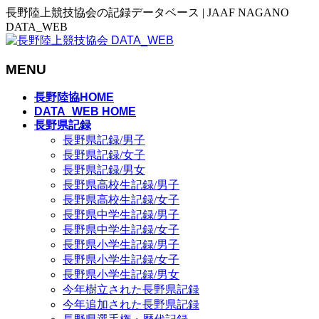
長野陸上競技協会の記録データベース | JAAF NAGANO
DATA_WEB
MENU
メ
長野陸協HOME
ニ
DATA_WEB HOME
長野県記録
ュ
長野県記録/男子
ー
長野県記録/女子
を
長野県記録/男女
飛
長野県高校生記録/男子
ば
長野県高校生記録/女子
す
長野県中学生記録/男子
長野県中学生記録/女子
長野県小学生記録/男子
長野県小学生記録/女子
長野県小学生記録/男女
今年樹立された長野県記録
今年追加された長野県記録