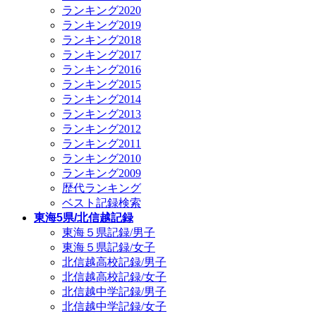
ランキング2020
ランキング2019
ランキング2018
ランキング2017
ランキング2016
ランキング2015
ランキング2014
ランキング2013
ランキング2012
ランキング2011
ランキング2010
ランキング2009
歴代ランキング
ベスト記録検索
東海5県/北信越記録
東海５県記録/男子
東海５県記録/女子
北信越高校記録/男子
北信越高校記録/女子
北信越中学記録/男子
北信越中学記録/女子