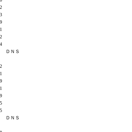
72
13
79
11
52
84
ＤＮＳ
52
11
19
91
69
25
75
ＤＮＳ