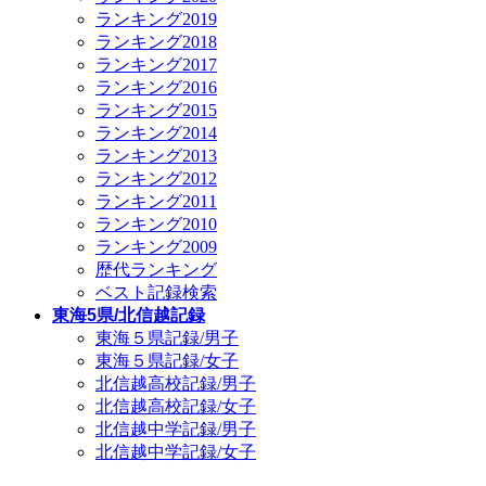
ランキング2019
ランキング2018
ランキング2017
ランキング2016
ランキング2015
ランキング2014
ランキング2013
ランキング2012
ランキング2011
ランキング2010
ランキング2009
歴代ランキング
ベスト記録検索
東海5県/北信越記録
東海５県記録/男子
東海５県記録/女子
北信越高校記録/男子
北信越高校記録/女子
北信越中学記録/男子
北信越中学記録/女子