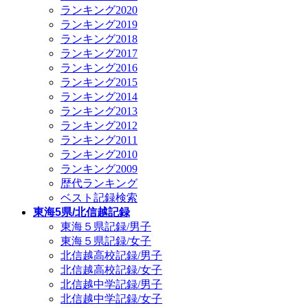
ランキング2020
ランキング2019
ランキング2018
ランキング2017
ランキング2016
ランキング2015
ランキング2014
ランキング2013
ランキング2012
ランキング2011
ランキング2010
ランキング2009
歴代ランキング
ベスト記録検索
東海5県/北信越記録
東海５県記録/男子
東海５県記録/女子
北信越高校記録/男子
北信越高校記録/女子
北信越中学記録/男子
北信越中学記録/女子