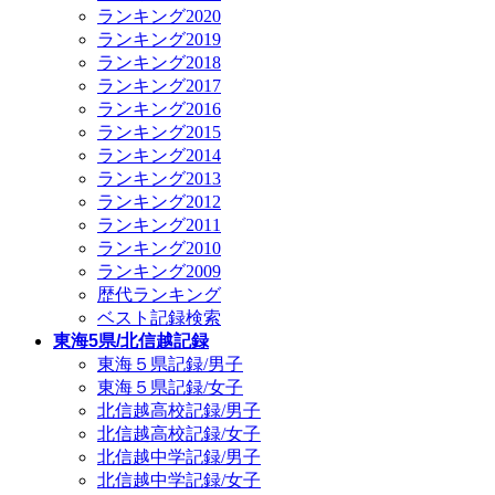
ランキング2020
ランキング2019
ランキング2018
ランキング2017
ランキング2016
ランキング2015
ランキング2014
ランキング2013
ランキング2012
ランキング2011
ランキング2010
ランキング2009
歴代ランキング
ベスト記録検索
東海5県/北信越記録
東海５県記録/男子
東海５県記録/女子
北信越高校記録/男子
北信越高校記録/女子
北信越中学記録/男子
北信越中学記録/女子