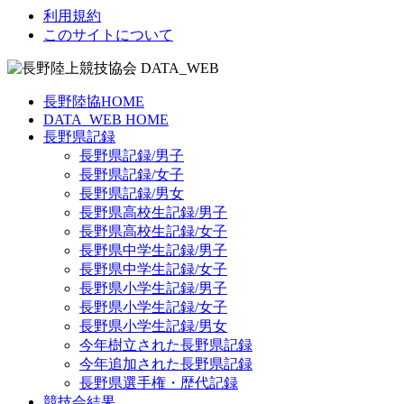
利用規約
このサイトについて
長野陸協HOME
DATA_WEB HOME
長野県記録
長野県記録/男子
長野県記録/女子
長野県記録/男女
長野県高校生記録/男子
長野県高校生記録/女子
長野県中学生記録/男子
長野県中学生記録/女子
長野県小学生記録/男子
長野県小学生記録/女子
長野県小学生記録/男女
今年樹立された長野県記録
今年追加された長野県記録
長野県選手権・歴代記録
競技会結果