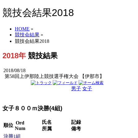
競技会結果2018
HOME
»
競技会結果
»
競技会結果2018
2018年
競技結果
2018/08/18
第58回上伊那陸上競技選手権大会 【伊那市】
男子
女子
男女
女子８００ｍ決勝(4組)
氏名
記録
Ord
順位
Num
所属
備考
決勝1組