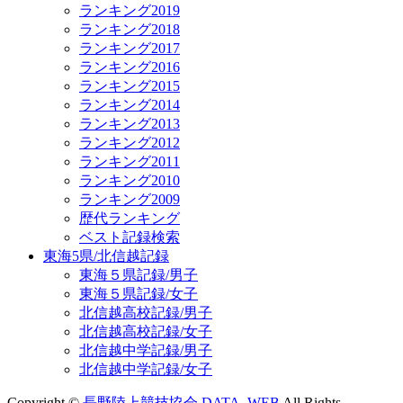
ランキング2019
ランキング2018
ランキング2017
ランキング2016
ランキング2015
ランキング2014
ランキング2013
ランキング2012
ランキング2011
ランキング2010
ランキング2009
歴代ランキング
ベスト記録検索
東海5県/北信越記録
東海５県記録/男子
東海５県記録/女子
北信越高校記録/男子
北信越高校記録/女子
北信越中学記録/男子
北信越中学記録/女子
Copyright ©
長野陸上競技協会 DATA_WEB
All Rights