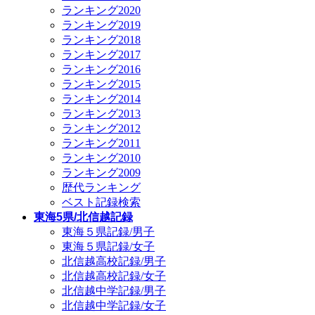
ランキング2020
ランキング2019
ランキング2018
ランキング2017
ランキング2016
ランキング2015
ランキング2014
ランキング2013
ランキング2012
ランキング2011
ランキング2010
ランキング2009
歴代ランキング
ベスト記録検索
東海5県/北信越記録
東海５県記録/男子
東海５県記録/女子
北信越高校記録/男子
北信越高校記録/女子
北信越中学記録/男子
北信越中学記録/女子