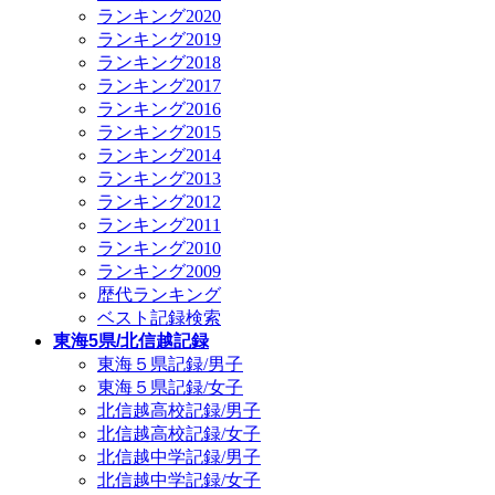
ランキング2020
ランキング2019
ランキング2018
ランキング2017
ランキング2016
ランキング2015
ランキング2014
ランキング2013
ランキング2012
ランキング2011
ランキング2010
ランキング2009
歴代ランキング
ベスト記録検索
東海5県/北信越記録
東海５県記録/男子
東海５県記録/女子
北信越高校記録/男子
北信越高校記録/女子
北信越中学記録/男子
北信越中学記録/女子