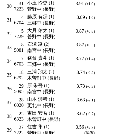
小玉 怜史 (1)
31
3.91
(+1.9)
30
7223
菅野中 (長野)
藤原 有冴 (1)
4
3.89
(-1.6)
31
6704
三郷中 (長野)
大月 佑太 (1)
5
3.87
(+0.8)
32
7229
菅野中 (長野)
石澤 凌 (2)
8
3.87
(+0.3)
33
5081
南宮中 (長野)
務台 貴斗 (1)
7
3.77
(+1.4)
34
6703
三郷中 (長野)
三浦 翔太 (2)
18
3.74
(-0.5)
35
6292
木曽町中 (長野)
原 朱吾 (1)
29
3.73
(-0.3)
36
5095
南宮中 (長野)
山本 渉稀 (1)
28
3.63
(-2.1)
37
6020
更北中 (長野)
吉田 安吾 (1)
25
3.62
(-0.7)
38
6323
木曽町中 (長野)
住吉 隼 (1)
3.56
27
(+3.7)
39
7222
菅野中 (長野)
(参考)