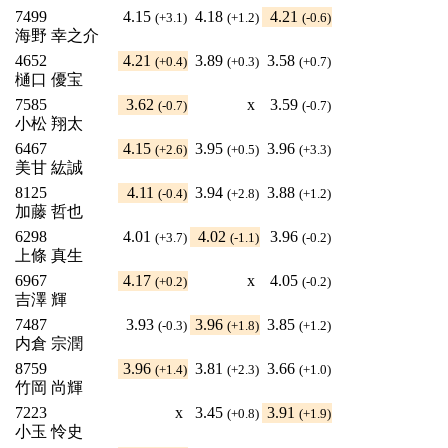
7499
4.15
4.18
4.21
(+3.1)
(+1.2)
(-0.6)
海野 幸之介
4652
4.21
3.89
3.58
(+0.4)
(+0.3)
(+0.7)
樋口 優宝
7585
3.62
x
3.59
(-0.7)
(-0.7)
小松 翔太
6467
4.15
3.95
3.96
(+2.6)
(+0.5)
(+3.3)
美甘 紘誠
8125
4.11
3.94
3.88
(-0.4)
(+2.8)
(+1.2)
加藤 哲也
6298
4.01
4.02
3.96
(+3.7)
(-1.1)
(-0.2)
上條 真生
6967
4.17
x
4.05
(+0.2)
(-0.2)
吉澤 輝
7487
3.93
3.96
3.85
(-0.3)
(+1.8)
(+1.2)
内倉 宗潤
8759
3.96
3.81
3.66
(+1.4)
(+2.3)
(+1.0)
竹岡 尚輝
7223
x
3.45
3.91
(+0.8)
(+1.9)
小玉 怜史