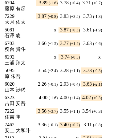
6704
3.89
3.78
3.71
(-1.6)
(+0.4)
(+0.7)
藤原 有冴
7229
3.87
3.83
3.73
(+0.8)
(+3.5)
(-1.3)
大月 佑太
5081
x
3.87
3.61
(+0.3)
(-1.9)
石澤 凌
6703
3.66
3.77
3.63
(+1.5)
(+1.4)
(-0.6)
務台 貴斗
6292
x
3.74
x
(-0.5)
三浦 翔太
5095
3.54
3.28
3.73
(+2.4)
(+1.1)
(-0.3)
原 朱吾
6020
2.26
2.93
3.63
(+0.1)
(+0.4)
(-2.1)
山本 渉稀
6323
4.00
4.00
4.02
(-1.6)
(+1.4)
(+0.3)
吉田 安吾
7222
3.56
3.55
3.54
(+3.7)
(+1.1)
(+0.3)
住吉 隼
7462
3.36
3.40
3.11
(+0.1)
(+0.2)
(-0.8)
安土 大和斗