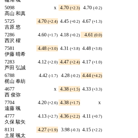
5098
x
4.70
4.70
(+2.3)
(-0.2)
髙山 和真
5725
4.70
4.45
4.67
(+2.4)
(+0.2)
(+1.3)
吉原 悠
7286
4.60
4.18
4.61
(+1.7)
(+0.2)
(0.0)
西沢 櫂
7581
4.48
4.31
4.48
(+3.0)
(+3.8)
(+3.8)
伊藤 晴希
7283
4.12
4.47
4.17
(+2.0)
(+2.4)
(+1.0)
芦田 弘誠
6788
4.42
4.28
4.44
(-1.7)
(-0.2)
(+4.2)
梶山 奉紡
4677
x
4.38
4.33
(+1.5)
(+3.3)
西 俊弥
7704
4.20
4.38
x
(+2.6)
(+1.7)
遠藤 颯
4777
4.13
4.36
4.11
(+2.7)
(+2.2)
(+0.7)
久保 駿矢
8131
4.27
3.98
4.15
(+1.9)
(-0.3)
(+2.2)
土屋 颯太