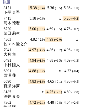
決勝
8171
5.38
5.36
5.36
(-0.4)
(-0.5)
(+1.0)
下平 真吾
7415
5.18
x
5.26
(+0.6)
(+0.2)
髙木 遼麿
6720
5.00
4.69
4.76
(+3.1)
(+0.5)
(+0.2)
柴田 莉生
4303
4.82
4.99
x
(-2.9)
(+2.0)
佐々木 隆之介
7041
4.97
4.86
4.96
(+4.2)
(+0.2)
(+1.0)
大月 隼
6491
4.94
4.88
4.69
(+1.0)
(+1.5)
(+1.3)
中村 陸人
6891
4.88
x
4.32
(+3.2)
(-0.4)
西澤 蓮
6590
4.83
4.65
4.80
(+1.6)
(-0.1)
(+0.5)
百瀬 洋夢
8185
x
4.75
4.69
(+2.1)
(+2.8)
酒井 奏楽
7362
4.72
4.48
4.64
(+2.1)
(-0.8)
(+2.6)
輪湖 颯