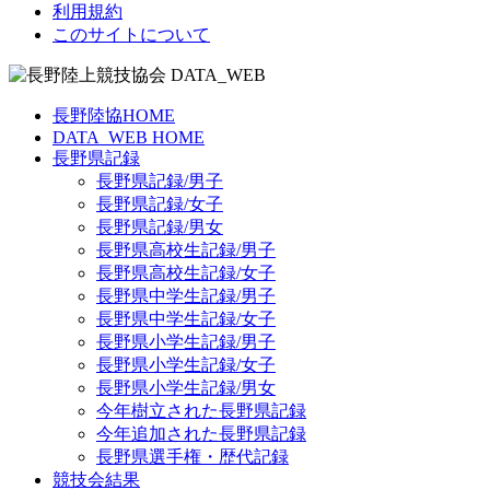
利用規約
このサイトについて
長野陸協HOME
DATA_WEB HOME
長野県記録
長野県記録/男子
長野県記録/女子
長野県記録/男女
長野県高校生記録/男子
長野県高校生記録/女子
長野県中学生記録/男子
長野県中学生記録/女子
長野県小学生記録/男子
長野県小学生記録/女子
長野県小学生記録/男女
今年樹立された長野県記録
今年追加された長野県記録
長野県選手権・歴代記録
競技会結果