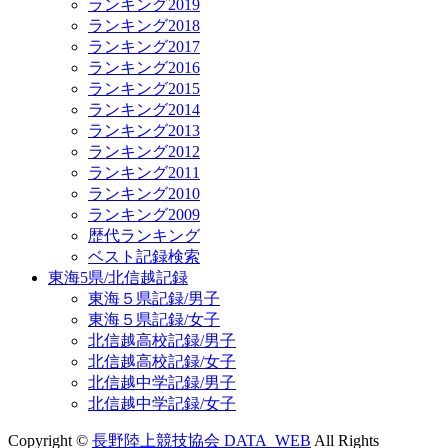
ランキング2019
ランキング2018
ランキング2017
ランキング2016
ランキング2015
ランキング2014
ランキング2013
ランキング2012
ランキング2011
ランキング2010
ランキング2009
歴代ランキング
ベスト記録検索
東海5県/北信越記録
東海５県記録/男子
東海５県記録/女子
北信越高校記録/男子
北信越高校記録/女子
北信越中学記録/男子
北信越中学記録/女子
Copyright ©
長野陸上競技協会 DATA_WEB
All Rights