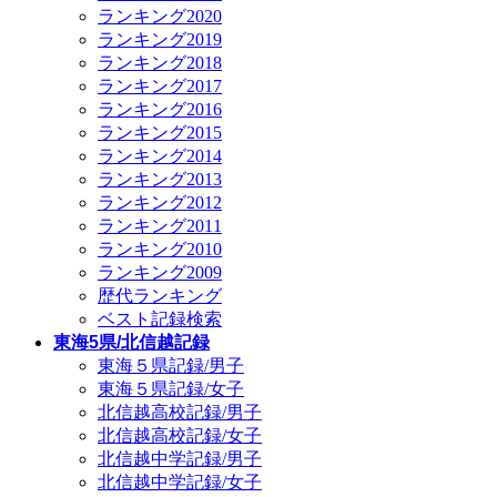
ランキング2020
ランキング2019
ランキング2018
ランキング2017
ランキング2016
ランキング2015
ランキング2014
ランキング2013
ランキング2012
ランキング2011
ランキング2010
ランキング2009
歴代ランキング
ベスト記録検索
東海5県/北信越記録
東海５県記録/男子
東海５県記録/女子
北信越高校記録/男子
北信越高校記録/女子
北信越中学記録/男子
北信越中学記録/女子