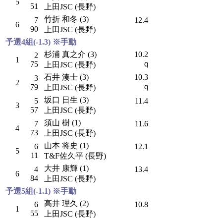
5
51
上田JSC (長野)
竹折 和冬 (3)
7
12.4
6
90
上田JSC (長野)
予選4組(-1.3) ※手動
杉浦 真之介 (3)
10.2
2
1
ｑ
75
上田JSC (長野)
石井 湊士 (3)
10.3
3
2
ｑ
79
上田JSC (長野)
坂口 日生 (3)
5
11.4
3
57
上田JSC (長野)
須山 樹 (1)
7
11.6
4
73
上田JSC (長野)
山本 将史 (1)
6
12.1
5
11
T&F佐久平 (長野)
大井 康輝 (1)
4
13.4
6
84
上田JSC (長野)
予選5組(-1.1) ※手動
高井 理久 (2)
6
10.8
1
55
上田JSC (長野)