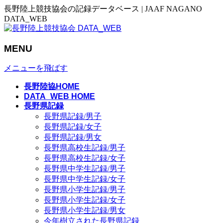
長野陸上競技協会の記録データベース | JAAF NAGANO
DATA_WEB
MENU
メニューを飛ばす
長野陸協HOME
DATA_WEB HOME
長野県記録
長野県記録/男子
長野県記録/女子
長野県記録/男女
長野県高校生記録/男子
長野県高校生記録/女子
長野県中学生記録/男子
長野県中学生記録/女子
長野県小学生記録/男子
長野県小学生記録/女子
長野県小学生記録/男女
今年樹立された長野県記録