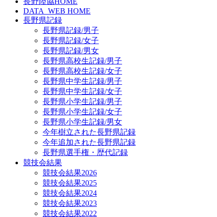
長野陸協HOME
DATA_WEB HOME
長野県記録
長野県記録/男子
長野県記録/女子
長野県記録/男女
長野県高校生記録/男子
長野県高校生記録/女子
長野県中学生記録/男子
長野県中学生記録/女子
長野県小学生記録/男子
長野県小学生記録/女子
長野県小学生記録/男女
今年樹立された長野県記録
今年追加された長野県記録
長野県選手権・歴代記録
競技会結果
競技会結果2026
競技会結果2025
競技会結果2024
競技会結果2023
競技会結果2022