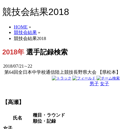
競技会結果2018
HOME
»
競技会結果
»
競技会結果2018
2018年
選手記録検索
2018/07/21∼22
第64回全日本中学校通信陸上競技長野県大会 【県松本】
男子
女子
男女
【高瀬】
種目・ラウンド
氏名
順位・記録
女子