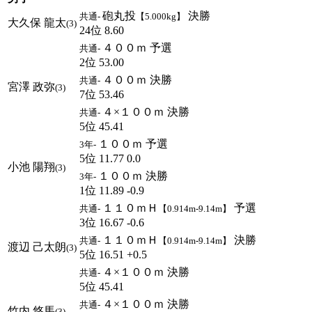
砲丸投
決勝
共通-
【5.000kg】
大久保 龍太
(3)
24位 8.60
４００ｍ 予選
共通-
2位 53.00
４００ｍ 決勝
共通-
宮澤 政弥
(3)
7位 53.46
４×１００ｍ 決勝
共通-
5位 45.41
１００ｍ 予選
3年-
5位 11.77 0.0
小池 陽翔
(3)
１００ｍ 決勝
3年-
1位 11.89 -0.9
１１０ｍＨ
予選
共通-
【0.914m-9.14m】
3位 16.67 -0.6
１１０ｍＨ
決勝
共通-
【0.914m-9.14m】
渡辺 己太朗
(3)
5位 16.51 +0.5
４×１００ｍ 決勝
共通-
5位 45.41
４×１００ｍ 決勝
共通-
竹内 悠馬
(3)