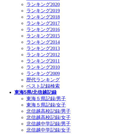
ランキング2020
ランキング2019
ランキング2018
ランキング2017
ランキング2016
ランキング2015
ランキング2014
ランキング2013
ランキング2012
ランキング2011
ランキング2010
ランキング2009
歴代ランキング
ベスト記録検索
東海5県/北信越記録
東海５県記録/男子
東海５県記録/女子
北信越高校記録/男子
北信越高校記録/女子
北信越中学記録/男子
北信越中学記録/女子