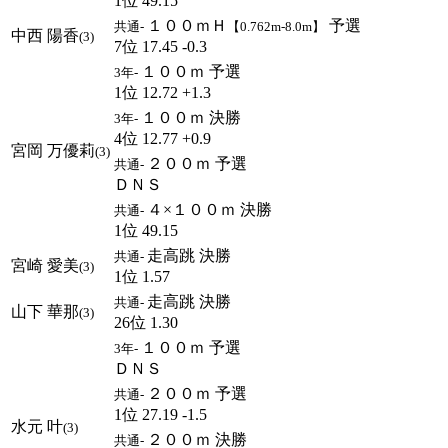
1位 49.15
１００ｍＨ
予選
共通-
【0.762m-8.0m】
中西 陽香
(3)
7位 17.45 -0.3
１００ｍ 予選
3年-
1位 12.72 +1.3
１００ｍ 決勝
3年-
4位 12.77 +0.9
宮岡 万優莉
(3)
２００ｍ 予選
共通-
ＤＮＳ
４×１００ｍ 決勝
共通-
1位 49.15
走高跳 決勝
共通-
宮崎 愛美
(3)
1位 1.57
走高跳 決勝
共通-
山下 華那
(3)
26位 1.30
１００ｍ 予選
3年-
ＤＮＳ
２００ｍ 予選
共通-
1位 27.19 -1.5
水元 叶
(3)
２００ｍ 決勝
共通-