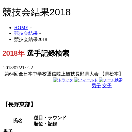
競技会結果2018
HOME
»
競技会結果
»
競技会結果2018
2018年
選手記録検索
2018/07/21∼22
第64回全日本中学校通信陸上競技長野県大会 【県松本】
男子
女子
男女
【長野東部】
種目・ラウンド
氏名
順位・記録
男子