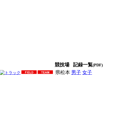
競技場
記録一覧
(PDF)
県松本
男子
女子
男女