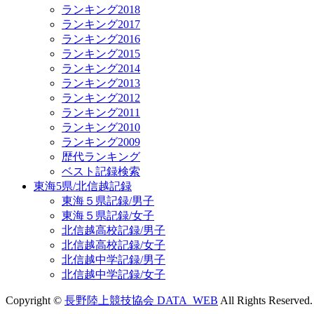
ランキング2018
ランキング2017
ランキング2016
ランキング2015
ランキング2014
ランキング2013
ランキング2012
ランキング2011
ランキング2010
ランキング2009
歴代ランキング
ベスト記録検索
東海5県/北信越記録
東海５県記録/男子
東海５県記録/女子
北信越高校記録/男子
北信越高校記録/女子
北信越中学記録/男子
北信越中学記録/女子
Copyright ©
長野陸上競技協会 DATA_WEB
All Rights Reserved.