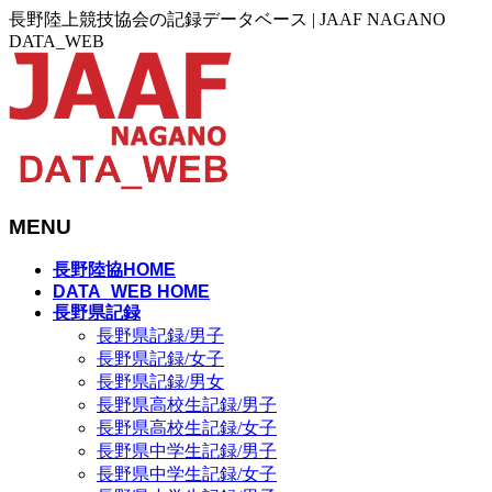
長野陸上競技協会の記録データベース | JAAF NAGANO
DATA_WEB
MENU
メ
長野陸協HOME
ニ
DATA_WEB HOME
長野県記録
ュ
長野県記録/男子
ー
長野県記録/女子
を
長野県記録/男女
飛
長野県高校生記録/男子
ば
長野県高校生記録/女子
す
長野県中学生記録/男子
長野県中学生記録/女子