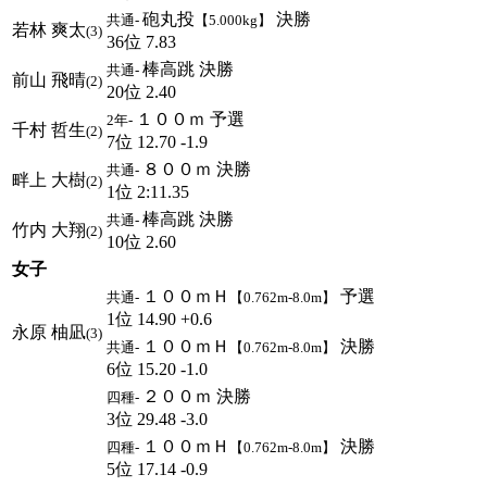
砲丸投
決勝
共通-
【5.000kg】
若林 爽太
(3)
36位 7.83
棒高跳 決勝
共通-
前山 飛晴
(2)
20位 2.40
１００ｍ 予選
2年-
千村 哲生
(2)
7位 12.70 -1.9
８００ｍ 決勝
共通-
畔上 大樹
(2)
1位 2:11.35
棒高跳 決勝
共通-
竹内 大翔
(2)
10位 2.60
女子
１００ｍＨ
予選
共通-
【0.762m-8.0m】
1位 14.90 +0.6
永原 柚凪
(3)
１００ｍＨ
決勝
共通-
【0.762m-8.0m】
6位 15.20 -1.0
２００ｍ 決勝
四種-
3位 29.48 -3.0
１００ｍＨ
決勝
四種-
【0.762m-8.0m】
5位 17.14 -0.9