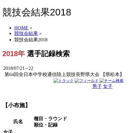
競技会結果2018
HOME
»
競技会結果
»
競技会結果2018
2018年
選手記録検索
2018/07/21∼22
第64回全日本中学校通信陸上競技長野県大会 【県松本】
男子
女子
男女
【小布施】
種目・ラウンド
氏名
順位・記録
女子