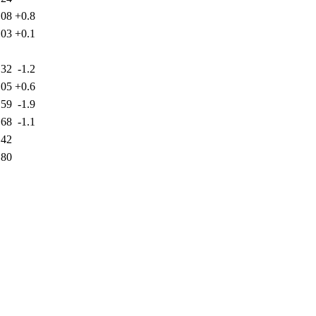
.08
+0.8
.03
+0.1
.32
-1.2
.05
+0.6
.59
-1.9
.68
-1.1
.42
.80