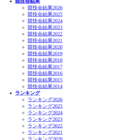
競技会結果
競技会結果2026
競技会結果2025
競技会結果2024
競技会結果2023
競技会結果2022
競技会結果2021
競技会結果2020
競技会結果2019
競技会結果2018
競技会結果2017
競技会結果2016
競技会結果2015
競技会結果2014
ランキング
ランキング2026
ランキング2025
ランキング2024
ランキング2023
ランキング2022
ランキング2021
ランキング2020