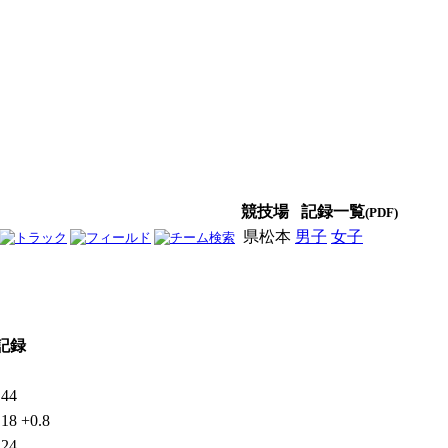
競技場
記録一覧
(PDF)
県松本
男子
女子
男女
記録
.44
.18
+0.8
.24