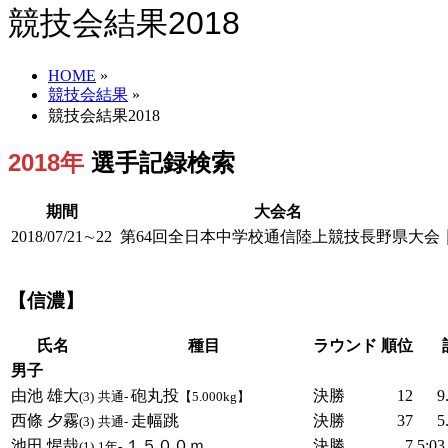
競技会結果2018
HOME
»
競技会結果
»
競技会結果2018
2018年
選手記録検索
期間
大会名
2018/07/21∼22
第64回全日本中学校通信陸上競技長野県大会
【信濃】
氏名
種目
ラウンド
順位
男子
由池 雄大
砲丸投
決勝
12
9
(3)
共通-
【5.000kg】
西條 夕霧
走幅跳
決勝
37
5
(3)
共通-
池田 惺哉
１５００ｍ
決勝
7
5:03
(1)
1年-