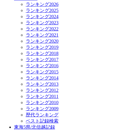
ランキング2026
ランキング2025
ランキング2024
ランキング2023
ランキング2022
ランキング2021
ランキング2020
ランキング2019
ランキング2018
ランキング2017
ランキング2016
ランキング2015
ランキング2014
ランキング2013
ランキング2012
ランキング2011
ランキング2010
ランキング2009
歴代ランキング
ベスト記録検索
東海5県/北信越記録