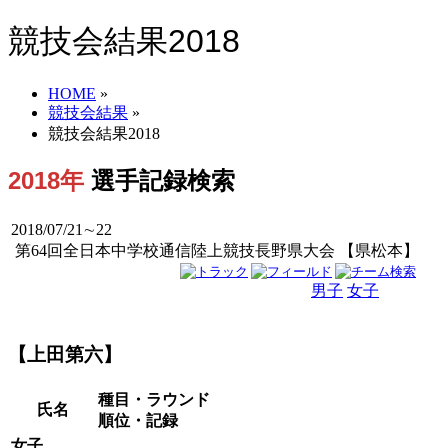
競技会結果2018
HOME
»
競技会結果
»
競技会結果2018
2018年
選手記録検索
2018/07/21∼22
第64回全日本中学校通信陸上競技長野県大会 【県松本】
男子
女子
男女
【上田第六】
種目・ラウンド
氏名
順位・記録
女子