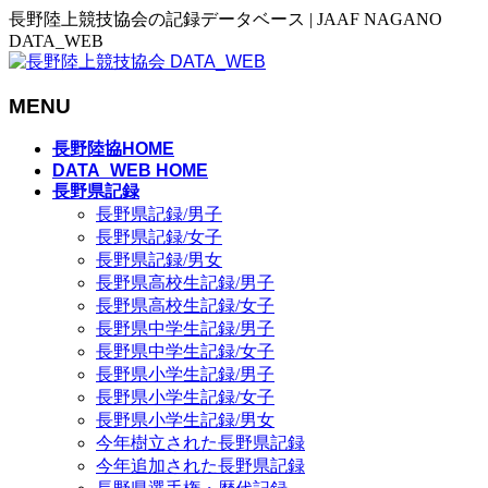
長野陸上競技協会の記録データベース | JAAF NAGANO
DATA_WEB
MENU
メ
長野陸協HOME
ニ
DATA_WEB HOME
長野県記録
ュ
長野県記録/男子
ー
長野県記録/女子
を
長野県記録/男女
飛
長野県高校生記録/男子
ば
長野県高校生記録/女子
す
長野県中学生記録/男子
長野県中学生記録/女子
長野県小学生記録/男子
長野県小学生記録/女子
長野県小学生記録/男女
今年樹立された長野県記録
今年追加された長野県記録