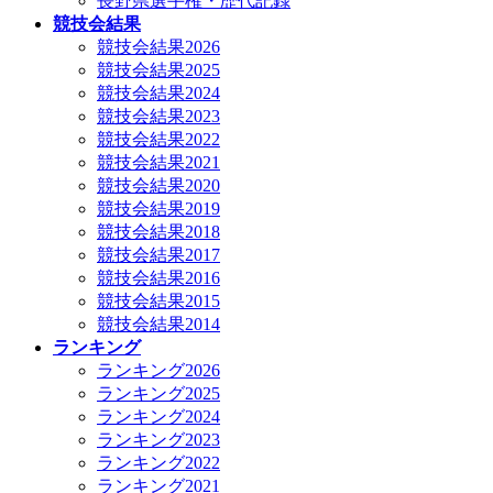
長野県選手権・歴代記録
競技会結果
競技会結果2026
競技会結果2025
競技会結果2024
競技会結果2023
競技会結果2022
競技会結果2021
競技会結果2020
競技会結果2019
競技会結果2018
競技会結果2017
競技会結果2016
競技会結果2015
競技会結果2014
ランキング
ランキング2026
ランキング2025
ランキング2024
ランキング2023
ランキング2022
ランキング2021