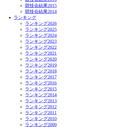
競技会結果2015
競技会結果2014
ランキング
ランキング2026
ランキング2025
ランキング2024
ランキング2023
ランキング2022
ランキング2021
ランキング2020
ランキング2019
ランキング2018
ランキング2017
ランキング2016
ランキング2015
ランキング2014
ランキング2013
ランキング2012
ランキング2011
ランキング2010
ランキング2009