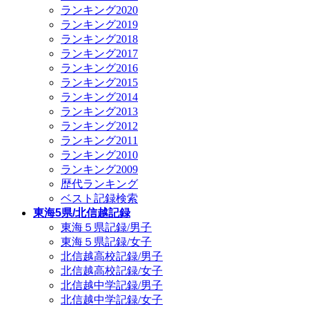
ランキング2020
ランキング2019
ランキング2018
ランキング2017
ランキング2016
ランキング2015
ランキング2014
ランキング2013
ランキング2012
ランキング2011
ランキング2010
ランキング2009
歴代ランキング
ベスト記録検索
東海5県/北信越記録
東海５県記録/男子
東海５県記録/女子
北信越高校記録/男子
北信越高校記録/女子
北信越中学記録/男子
北信越中学記録/女子