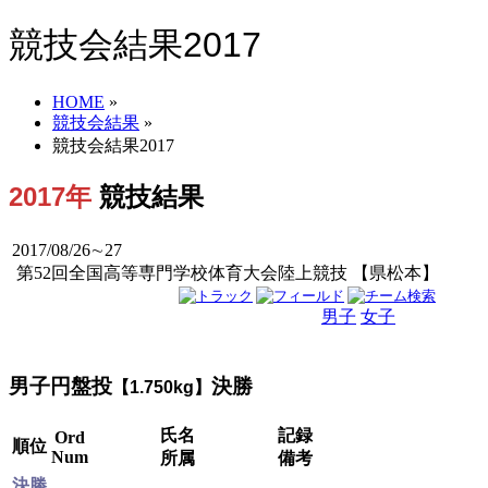
競技会結果2017
HOME
»
競技会結果
»
競技会結果2017
2017年
競技結果
2017/08/26∼27
第52回全国高等専門学校体育大会陸上競技 【県松本】
男子
女子
男女
男子円盤投
決勝
【1.750kg】
氏名
記録
Ord
順位
Num
所属
備考
決勝