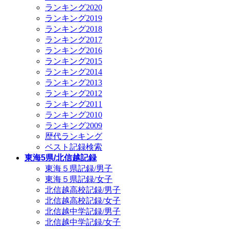
ランキング2020
ランキング2019
ランキング2018
ランキング2017
ランキング2016
ランキング2015
ランキング2014
ランキング2013
ランキング2012
ランキング2011
ランキング2010
ランキング2009
歴代ランキング
ベスト記録検索
東海5県/北信越記録
東海５県記録/男子
東海５県記録/女子
北信越高校記録/男子
北信越高校記録/女子
北信越中学記録/男子
北信越中学記録/女子