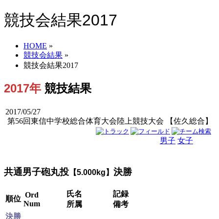
競技会結果2017
HOME
»
競技会結果
»
競技会結果2017
2017年
競技結果
2017/05/27
第56回東信中学校総合体育大会陸上競技大会 【佐久総合】
男子
女子
男女
共通男子砲丸投
決勝
【5.000kg】
氏名
記録
Ord
順位
Num
所属
備考
決勝