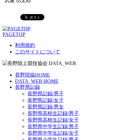
武重 功太郎
PAGETOP
利用規約
このサイトについて
長野陸協HOME
DATA_WEB HOME
長野県記録
長野県記録/男子
長野県記録/女子
長野県記録/男女
長野県高校生記録/男子
長野県高校生記録/女子
長野県中学生記録/男子
長野県中学生記録/女子
長野県小学生記録/男子