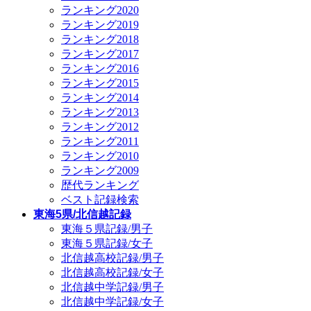
ランキング2020
ランキング2019
ランキング2018
ランキング2017
ランキング2016
ランキング2015
ランキング2014
ランキング2013
ランキング2012
ランキング2011
ランキング2010
ランキング2009
歴代ランキング
ベスト記録検索
東海5県/北信越記録
東海５県記録/男子
東海５県記録/女子
北信越高校記録/男子
北信越高校記録/女子
北信越中学記録/男子
北信越中学記録/女子