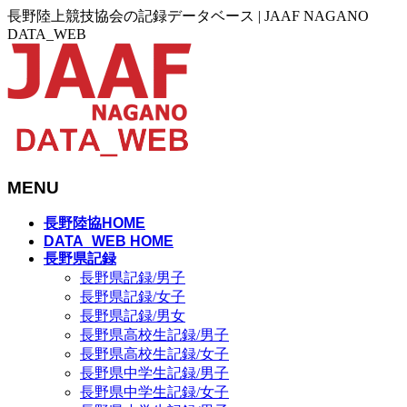
長野陸上競技協会の記録データベース | JAAF NAGANO
DATA_WEB
MENU
メ
長野陸協HOME
ニ
DATA_WEB HOME
長野県記録
ュ
長野県記録/男子
ー
長野県記録/女子
を
長野県記録/男女
飛
長野県高校生記録/男子
ば
長野県高校生記録/女子
す
長野県中学生記録/男子
長野県中学生記録/女子