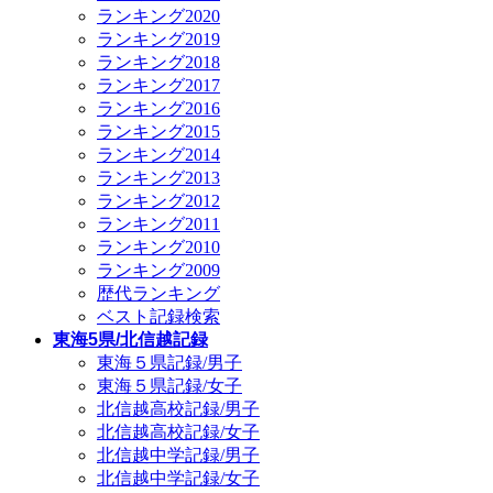
ランキング2020
ランキング2019
ランキング2018
ランキング2017
ランキング2016
ランキング2015
ランキング2014
ランキング2013
ランキング2012
ランキング2011
ランキング2010
ランキング2009
歴代ランキング
ベスト記録検索
東海5県/北信越記録
東海５県記録/男子
東海５県記録/女子
北信越高校記録/男子
北信越高校記録/女子
北信越中学記録/男子
北信越中学記録/女子