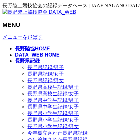
長野陸上競技協会の記録データベース | JAAF NAGANO DAT
MENU
メニューを飛ばす
長野陸協HOME
DATA_WEB HOME
長野県記録
長野県記録/男子
長野県記録/女子
長野県記録/男女
長野県高校生記録/男子
長野県高校生記録/女子
長野県中学生記録/男子
長野県中学生記録/女子
長野県小学生記録/男子
長野県小学生記録/女子
長野県小学生記録/男女
今年樹立された長野県記録
今年追加された長野県記録