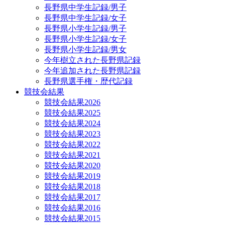
長野県中学生記録/男子
長野県中学生記録/女子
長野県小学生記録/男子
長野県小学生記録/女子
長野県小学生記録/男女
今年樹立された長野県記録
今年追加された長野県記録
長野県選手権・歴代記録
競技会結果
競技会結果2026
競技会結果2025
競技会結果2024
競技会結果2023
競技会結果2022
競技会結果2021
競技会結果2020
競技会結果2019
競技会結果2018
競技会結果2017
競技会結果2016
競技会結果2015