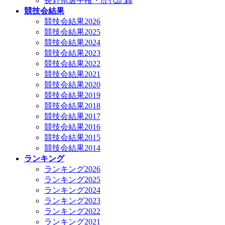
長野県選手権・歴代記録
競技会結果
競技会結果2026
競技会結果2025
競技会結果2024
競技会結果2023
競技会結果2022
競技会結果2021
競技会結果2020
競技会結果2019
競技会結果2018
競技会結果2017
競技会結果2016
競技会結果2015
競技会結果2014
ランキング
ランキング2026
ランキング2025
ランキング2024
ランキング2023
ランキング2022
ランキング2021