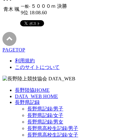
５０００ｍ 決勝
一般-
青木 颯
9位 18:08.60
PAGETOP
利用規約
このサイトについて
長野陸協HOME
DATA_WEB HOME
長野県記録
長野県記録/男子
長野県記録/女子
長野県記録/男女
長野県高校生記録/男子
長野県高校生記録/女子