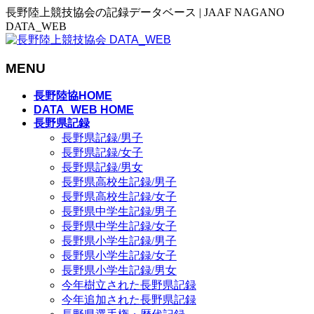
長野陸上競技協会の記録データベース | JAAF NAGANO
DATA_WEB
MENU
メ
長野陸協HOME
ニ
DATA_WEB HOME
長野県記録
ュ
長野県記録/男子
ー
長野県記録/女子
を
長野県記録/男女
飛
長野県高校生記録/男子
ば
長野県高校生記録/女子
す
長野県中学生記録/男子
長野県中学生記録/女子
長野県小学生記録/男子
長野県小学生記録/女子
長野県小学生記録/男女
今年樹立された長野県記録
今年追加された長野県記録