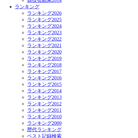
競技会結果2014
ランキング
ランキング2026
ランキング2025
ランキング2024
ランキング2023
ランキング2022
ランキング2021
ランキング2020
ランキング2019
ランキング2018
ランキング2017
ランキング2016
ランキング2015
ランキング2014
ランキング2013
ランキング2012
ランキング2011
ランキング2010
ランキング2009
歴代ランキング
ベスト記録検索