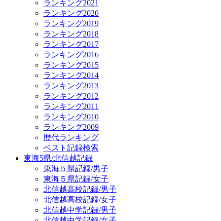
ランキング2021
ランキング2020
ランキング2019
ランキング2018
ランキング2017
ランキング2016
ランキング2015
ランキング2014
ランキング2013
ランキング2012
ランキング2011
ランキング2010
ランキング2009
歴代ランキング
ベスト記録検索
東海5県/北信越記録
東海５県記録/男子
東海５県記録/女子
北信越高校記録/男子
北信越高校記録/女子
北信越中学記録/男子
北信越中学記録/女子