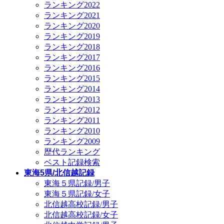
ランキング2022
ランキング2021
ランキング2020
ランキング2019
ランキング2018
ランキング2017
ランキング2016
ランキング2015
ランキング2014
ランキング2013
ランキング2012
ランキング2011
ランキング2010
ランキング2009
歴代ランキング
ベスト記録検索
東海5県/北信越記録
東海５県記録/男子
東海５県記録/女子
北信越高校記録/男子
北信越高校記録/女子