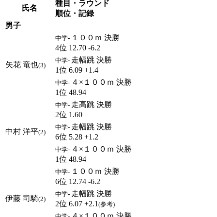
種目・ラウンド
氏名
順位・記録
男子
１００ｍ 決勝
中学-
4位 12.70 -6.2
走幅跳 決勝
中学-
矢花 竜也
(3)
1位 6.09 +1.4
４×１００ｍ 決勝
中学-
1位 48.94
走高跳 決勝
中学-
2位 1.60
走幅跳 決勝
中学-
中村 洋平
(2)
6位 5.28 +1.2
４×１００ｍ 決勝
中学-
1位 48.94
１００ｍ 決勝
中学-
6位 12.74 -6.2
走幅跳 決勝
中学-
伊藤 司騎
(2)
2位 6.07 +2.1
(参考)
４×１００ｍ 決勝
中学-