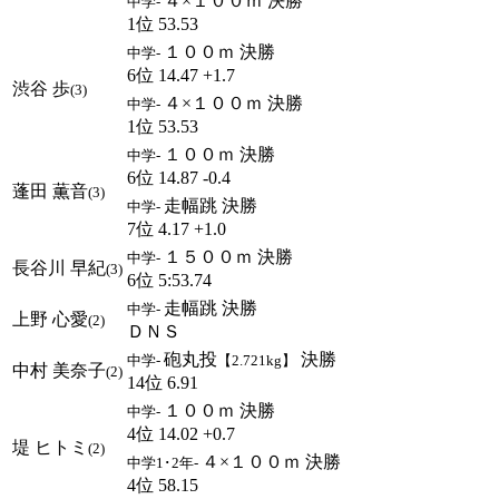
４×１００ｍ 決勝
中学-
1位 53.53
１００ｍ 決勝
中学-
6位 14.47 +1.7
渋谷 歩
(3)
４×１００ｍ 決勝
中学-
1位 53.53
１００ｍ 決勝
中学-
6位 14.87 -0.4
蓬田 薫音
(3)
走幅跳 決勝
中学-
7位 4.17 +1.0
１５００ｍ 決勝
中学-
長谷川 早紀
(3)
6位 5:53.74
走幅跳 決勝
中学-
上野 心愛
(2)
ＤＮＳ
砲丸投
決勝
中学-
【2.721kg】
中村 美奈子
(2)
14位 6.91
１００ｍ 決勝
中学-
4位 14.02 +0.7
堤 ヒトミ
(2)
４×１００ｍ 決勝
中学1･2年-
4位 58.15