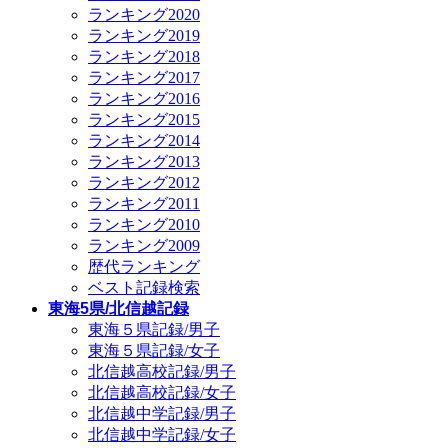
ランキング2020
ランキング2019
ランキング2018
ランキング2017
ランキング2016
ランキング2015
ランキング2014
ランキング2013
ランキング2012
ランキング2011
ランキング2010
ランキング2009
歴代ランキング
ベスト記録検索
東海5県/北信越記録
東海５県記録/男子
東海５県記録/女子
北信越高校記録/男子
北信越高校記録/女子
北信越中学記録/男子
北信越中学記録/女子