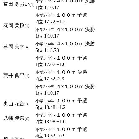
４×１００ｍ 決勝
小学3･4年-
益田 あおい
(4)
1位 1:10.17
１００ｍ 予選
小学3･4年-
2位 17.72 +1.2
花岡 美桜
(4)
４×１００ｍ 決勝
小学3･4年-
1位 1:10.17
４×１００ｍ 決勝
小学3･4年-
草間 美来
(4)
5位 1:13.73
１００ｍ 予選
小学3･4年-
1位 17.07 +1.0
１００ｍ 決勝
小学3･4年-
荒井 眞里
(4)
2位 17.32 -2.9
４×１００ｍ 決勝
小学3･4年-
1位 1:10.17
１００ｍ 予選
小学3･4年-
丸山 花音
(3)
5位 18.48 +1.2
１００ｍ 予選
小学3･4年-
八幡 倖奈
(3)
2位 18.98 +1.6
１００ｍ 予選
小学3･4年-
4位 18.52 +0.9