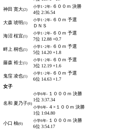
６００ｍ 決勝
小学1･2年-
神田 寛大
(2)
4位 2:36.54
６０ｍ 予選
小学1･2年-
大森 琥明
(1)
ＤＮＳ
６０ｍ 予選
小学1･2年-
海沼 桜宜
(1)
7位 12.88 +0.7
６０ｍ 予選
小学1･2年-
畔上 桐也
(1)
5位 14.20 +1.8
６０ｍ 予選
小学1･2年-
藤森 裕士
(1)
3位 12.19 +1.6
６０ｍ 予選
小学1･2年-
鬼窪 凌也
(1)
6位 14.63 +1.7
女子
１０００ｍ 決勝
小学6年-
1位 3:37.34
名和 夏乃子
(6)
４×１００ｍ 決勝
小学6年-
1位 1:04.80
１０００ｍ 決勝
小学6年-
小口 柚
(6)
6位 3:54.17