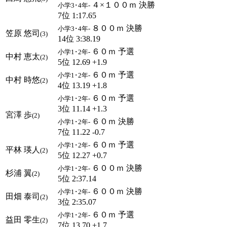
４×１００ｍ 決勝
小学3･4年-
7位 1:17.65
８００ｍ 決勝
小学3･4年-
笠原 悠司
(3)
14位 3:38.19
６０ｍ 予選
小学1･2年-
中村 恵太
(2)
5位 12.69 +1.9
６０ｍ 予選
小学1･2年-
中村 時悠
(2)
4位 13.19 +1.8
６０ｍ 予選
小学1･2年-
3位 11.14 +1.3
宮澤 歩
(2)
６０ｍ 決勝
小学1･2年-
7位 11.22 -0.7
６０ｍ 予選
小学1･2年-
平林 瑛人
(2)
5位 12.27 +0.7
６００ｍ 決勝
小学1･2年-
杉浦 翼
(2)
5位 2:37.14
６００ｍ 決勝
小学1･2年-
田畑 泰司
(2)
3位 2:35.07
６０ｍ 予選
小学1･2年-
益田 零生
(2)
7位 13.70 +1.7