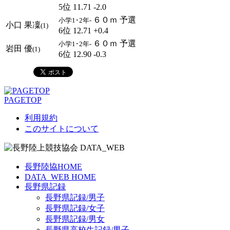
5位 11.71 -2.0
６０ｍ 予選
小学1･2年-
小口 果凜
(1)
6位 12.71 +0.4
６０ｍ 予選
小学1･2年-
岩田 優
(1)
6位 12.90 -0.3
PAGETOP
利用規約
このサイトについて
長野陸協HOME
DATA_WEB HOME
長野県記録
長野県記録/男子
長野県記録/女子
長野県記録/男女
長野県高校生記録/男子