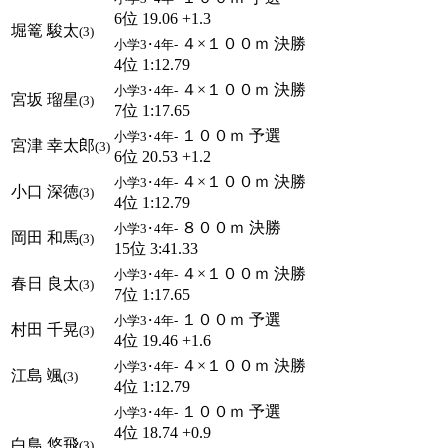
6位 19.06 +1.3
堀篭 駿太
(3)
４×１００ｍ 決勝
小学3･4年-
4位 1:12.79
４×１００ｍ 決勝
小学3･4年-
宮坂 瑠星
(3)
7位 1:17.65
１００ｍ 予選
小学3･4年-
宮津 幸太郎
(3)
6位 20.53 +1.2
４×１００ｍ 決勝
小学3･4年-
小口 深徳
(3)
4位 1:12.79
８００ｍ 決勝
小学3･4年-
岡田 和馬
(3)
15位 3:41.33
４×１００ｍ 決勝
小学3･4年-
春日 良太
(3)
7位 1:17.65
１００ｍ 予選
小学3･4年-
村田 千晃
(3)
4位 19.46 +1.6
４×１００ｍ 決勝
小学3･4年-
江島 颯
(3)
4位 1:12.79
１００ｍ 予選
小学3･4年-
4位 18.74 +0.9
白鳥 悠飛
(3)