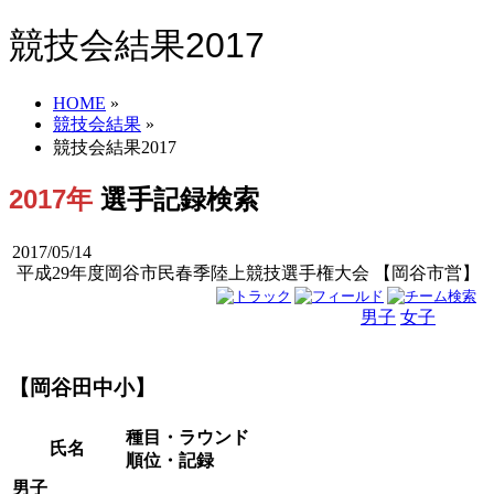
競技会結果2017
HOME
»
競技会結果
»
競技会結果2017
2017年
選手記録検索
2017/05/14
平成29年度岡谷市民春季陸上競技選手権大会 【岡谷市営】
男子
女子
男女
【岡谷田中小】
種目・ラウンド
氏名
順位・記録
男子