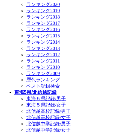
ランキング2020
ランキング2019
ランキング2018
ランキング2017
ランキング2016
ランキング2015
ランキング2014
ランキング2013
ランキング2012
ランキング2011
ランキング2010
ランキング2009
歴代ランキング
ベスト記録検索
東海5県/北信越記録
東海５県記録/男子
東海５県記録/女子
北信越高校記録/男子
北信越高校記録/女子
北信越中学記録/男子
北信越中学記録/女子