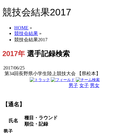
競技会結果2017
HOME
»
競技会結果
»
競技会結果2017
2017年
選手記録検索
2017/06/25
第34回長野県小学生陸上競技大会 【県松本】
男子
女子
男女
【通名】
種目・ラウンド
氏名
順位・記録
男子